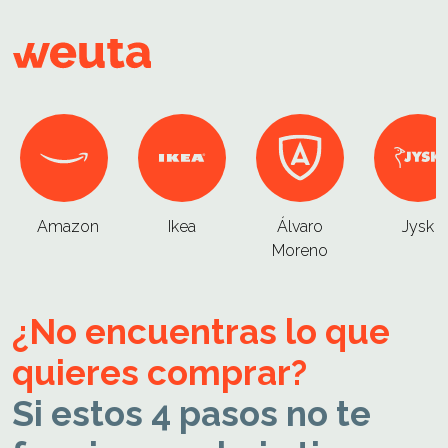
Amazon
Ikea
Álvaro
Jysk
Moreno
¿No encuentras lo que
quieres comprar?
Si estos 4 pasos no te