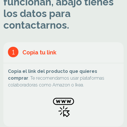
funcionan, abajo tienes
los datos para
contactarnos.
Copia tu link
1
Copia el link del producto que quieres
comprar
. Te recomendamos usar plataformas
colaboradoras como Amazon o Ikea.